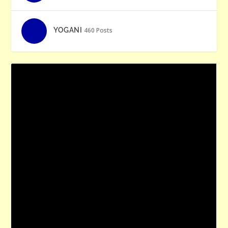
YOGANI
460 Posts