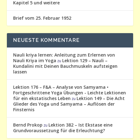
Kapitel 5 und weitere
Brief vom 25. Februar 1952
NEUESTE KOMMENTARE
Nauli kriya lernen: Anleitung zum Erlernen von
Nauli Kriya im Yoga
Lektion 129 – Nauli –
zu
Kundalini mit Deinen Bauchmuskeln aufsteigen
lassen
Lektion 176 – F&A – Analyse von Samyama •
Fortgeschrittene Yoga Übungen - Leichte Lektionen
für ein ekstatisches Leben
Lektion 149 – Die Acht
zu
Glieder des Yoga und Samyama – Auflösen der
Finsternis
Bernd Prokop
Lektion 382 – Ist Ekstase eine
zu
Grundvoraussetzung für die Erleuchtung?