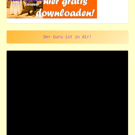
Der Guru ist in dir!