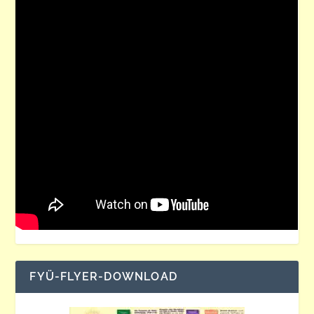
FYÜ-FLYER-DOWNLOAD