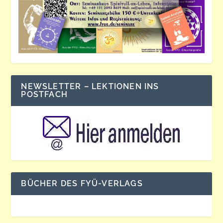
NEWSLETTER – LEKTIONEN INS
POSTFACH
BÜCHER DES FYÜ-VERLAGS