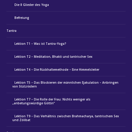
Die 8 Glieder des Yoga
Befreiung
Tantra
Lektion T1 – Was ist Tantra-Yoga?
Lektion T2 – Meditation, Bhakti und tantrischer Sex
Lektion T4 – Die Rückhaltemethode – Eine Himmelsleiter
Lektion T5 – Das Blockieren der männlichen Ejakulation – Anbringen
von Stützrädern
Lektion T7 – Die Rolle der Frau: Nichts weniger als
„anbetungswürdige Göttin“
Lektion T9 – Das Verhältnis zwischen Brahmacharya, tantrischem Sex
und Zölibat