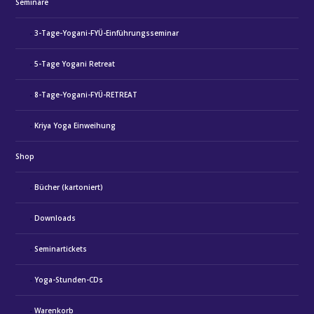
Seminare
3-Tage-Yogani-FYÜ-Einführungsseminar
5-Tage Yogani Retreat
8-Tage-Yogani-FYÜ-RETREAT
Kriya Yoga Einweihung
Shop
Bücher (kartoniert)
Downloads
Seminartickets
Yoga-Stunden-CDs
Warenkorb