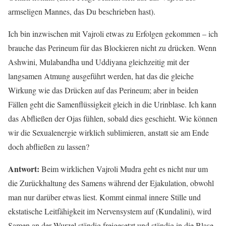
armseligen Mannes, das Du beschrieben hast).
Ich bin inzwischen mit Vajroli etwas zu Erfolgen gekommen – ich
brauche das Perineum für das Blockieren nicht zu drücken. Wenn
Ashwini, Mulabandha und Uddiyana gleichzeitig mit der
langsamen Atmung ausgeführt werden, hat das die gleiche
Wirkung wie das Drücken auf das Perineum; aber in beiden
Fällen geht die Samenflüssigkeit gleich in die Urinblase. Ich kann
das Abfließen der Ojas fühlen, sobald dies geschieht. Wie können
wir die Sexualenergie wirklich sublimieren, anstatt sie am Ende
doch abfließen zu lassen?
Antwort:
Beim wirklichen Vajroli Mudra geht es nicht nur um
die Zurückhaltung des Samens während der Ejakulation, obwohl
man nur darüber etwas liest. Kommt einmal innere Stille und
ekstatische Leitfähigkeit im Nervensystem auf (Kundalini), wird
Samen an der Wurzel ständig freigesetzt und ständig in die Blase