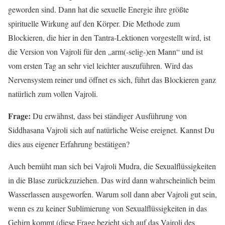
geworden sind. Dann hat die sexuelle Energie ihre größte
spirituelle Wirkung auf den Körper. Die Methode zum
Blockieren, die hier in den Tantra-Lektionen vorgestellt wird, ist
die Version von Vajroli für den „arm(-selig-)en Mann“ und ist
vom ersten Tag an sehr viel leichter auszuführen. Wird das
Nervensystem reiner und öffnet es sich, führt das Blockieren ganz
natürlich zum vollen Vajroli.
Frage:
Du erwähnst, dass bei ständiger Ausführung von
Siddhasana Vajroli sich auf natürliche Weise ereignet. Kannst Du
dies aus eigener Erfahrung bestätigen?
Auch bemüht man sich bei Vajroli Mudra, die Sexualflüssigkeiten
in die Blase zurückzuziehen. Das wird dann wahrscheinlich beim
Wasserlassen ausgeworfen. Warum soll dann aber Vajroli gut sein,
wenn es zu keiner Sublimierung von Sexualflüssigkeiten in das
Gehirn kommt (diese Frage bezieht sich auf das Vajroli des