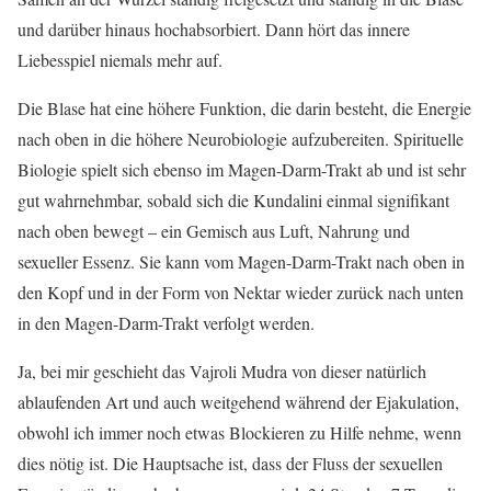
und darüber hinaus hochabsorbiert. Dann hört das innere
Liebesspiel niemals mehr auf.
Die Blase hat eine höhere Funktion, die darin besteht, die Energie
nach oben in die höhere Neurobiologie aufzubereiten. Spirituelle
Biologie spielt sich ebenso im Magen-Darm-Trakt ab und ist sehr
gut wahrnehmbar, sobald sich die Kundalini einmal signifikant
nach oben bewegt – ein Gemisch aus Luft, Nahrung und
sexueller Essenz. Sie kann vom Magen-Darm-Trakt nach oben in
den Kopf und in der Form von Nektar wieder zurück nach unten
in den Magen-Darm-Trakt verfolgt werden.
Ja, bei mir geschieht das Vajroli Mudra von dieser natürlich
ablaufenden Art und auch weitgehend während der Ejakulation,
obwohl ich immer noch etwas Blockieren zu Hilfe nehme, wenn
dies nötig ist. Die Hauptsache ist, dass der Fluss der sexuellen