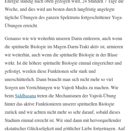
Energie ständig nach oben gezogen wird, 24 Stunden 7 Tage die
Woche, und dies wird am besten durch langfristig angelegte
tägliche Übungen des ganzen Spektrums fortgeschrittener Yoga-
Übungen erreicht.
Genauso wie wir weiterhin unseren Darm entleeren, auch wenn
die spirituelle Biologie im Magen-Darm-Trakt aktiv ist, urinieren
wir weiterhin, auch wenn die spirituelle Biologie in der Blase
wirkt. Ist die höhere spirituelle Biologie einmal eingerichtet und
gefestigt, werden diese Funktionen sehr stark und
unerschütterlich. Dann braucht man sich nicht mehr so viel
Sorgen um Verrichtungen wie Vajroli Mudra zu machen. Wie
beim
Siddhasana
treten die Mechanismen der Vajroli-Übung
hinter das aktive Funktionieren unserer spirituellen Biologie
zurück und wir achten nicht mehr so sehr darauf, sobald dieses
Stadium einmal erreicht ist. Wir sind dann mit hervorquellender
ekstatischer Glückseligkeit und göttlicher Liebe fortgetragen. Auf