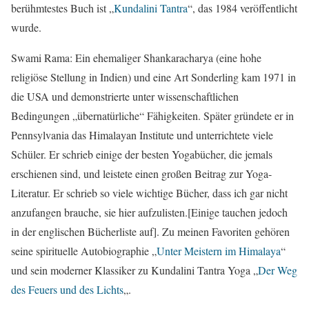
berühmtestes Buch ist „
Kundalini Tantra
“, das 1984 veröffentlicht
wurde.
Swami Rama: Ein ehemaliger Shankaracharya (eine hohe
religiöse Stellung in Indien) und eine Art Sonderling kam 1971 in
die USA und demonstrierte unter wissenschaftlichen
Bedingungen „übernatürliche“ Fähigkeiten. Später gründete er in
Pennsylvania das Himalayan Institute und unterrichtete viele
Schüler. Er schrieb einige der besten Yogabücher, die jemals
erschienen sind, und leistete einen großen Beitrag zur Yoga-
Literatur. Er schrieb so viele wichtige Bücher, dass ich gar nicht
anzufangen brauche, sie hier aufzulisten.[Einige tauchen jedoch
in der englischen Bücherliste auf]. Zu meinen Favoriten gehören
seine spirituelle Autobiographie „
Unter Meistern im Himalaya
“
und sein moderner Klassiker zu Kundalini Tantra Yoga „
Der Weg
des Feuers und des Lichts
„.