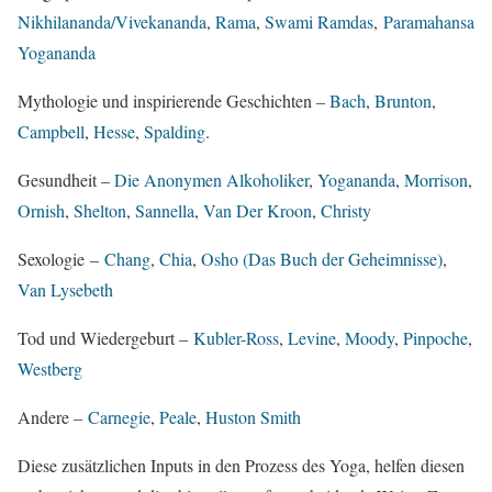
Nikhilananda/Vivekananda
,
Rama
,
Swami Ramdas
,
Paramahansa
Yogananda
Mythologie und inspirierende Geschichten –
Bach
,
Brunton
,
Campbell
,
Hesse
,
Spalding
.
Gesundheit –
Die Anonymen Alkoholiker
,
Yogananda
,
Morrison
,
Ornish
,
Shelton
,
Sannella
,
Van Der Kroon
,
Christy
Sexologie –
Chang
,
Chia
,
Osho (Das Buch der Geheimnisse)
,
Van Lysebeth
Tod und Wiedergeburt –
Kubler-Ross
,
Levine
,
Moody
,
Pinpoche
,
Westberg
Andere –
Carnegie
,
Peale
,
Huston Smith
Diese zusätzlichen Inputs in den Prozess des Yoga, helfen diesen