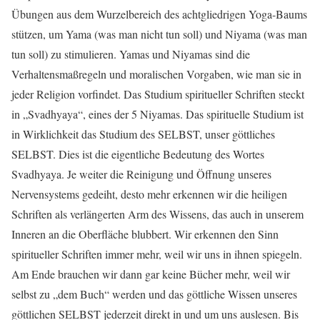
Übungen aus dem Wurzelbereich des achtgliedrigen Yoga-Baums
stützen, um Yama (was man nicht tun soll) und Niyama (was man
tun soll) zu stimulieren. Yamas und Niyamas sind die
Verhaltensmaßregeln und moralischen Vorgaben, wie man sie in
jeder Religion vorfindet. Das Studium spiritueller Schriften steckt
in „Svadhyaya“, eines der 5 Niyamas. Das spirituelle Studium ist
in Wirklichkeit das Studium des SELBST, unser göttliches
SELBST. Dies ist die eigentliche Bedeutung des Wortes
Svadhyaya. Je weiter die Reinigung und Öffnung unseres
Nervensystems gedeiht, desto mehr erkennen wir die heiligen
Schriften als verlängerten Arm des Wissens, das auch in unserem
Inneren an die Oberfläche blubbert. Wir erkennen den Sinn
spiritueller Schriften immer mehr, weil wir uns in ihnen spiegeln.
Am Ende brauchen wir dann gar keine Bücher mehr, weil wir
selbst zu „dem Buch“ werden und das göttliche Wissen unseres
göttlichen SELBST jederzeit direkt in und um uns auslesen. Bis