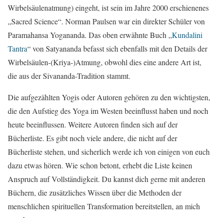
Wirbelsäulenatmung) eingeht, ist sein im Jahre 2000 erschienenes
„Sacred Science“. Norman Paulsen war ein direkter Schüler von
Paramahansa Yogananda. Das oben erwähnte Buch „
Kundalini
Tantra
“ von Satyananda befasst sich ebenfalls mit den Details der
Wirbelsäulen-(Kriya-)Atmung, obwohl dies eine andere Art ist,
die aus der Sivananda-Tradition stammt.
Die aufgezählten Yogis oder Autoren gehören zu den wichtigsten,
die den Aufstieg des Yoga im Westen beeinflusst haben und noch
heute beeinflussen. Weitere Autoren finden sich auf der
Bücherliste. Es gibt noch viele andere, die nicht auf der
Bücherliste stehen, und sicherlich werde ich von einigen von euch
dazu etwas hören. Wie schon betont, erhebt die Liste keinen
Anspruch auf Vollständigkeit. Du kannst dich gerne mit anderen
Büchern, die zusätzliches Wissen über die Methoden der
menschlichen spirituellen Transformation bereitstellen, an mich