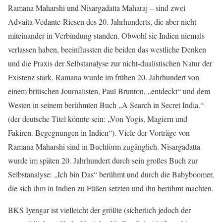
Ramana Maharshi und Nisargadatta Maharaj – sind zwei
Advaita-Vedante-Riesen des 20. Jahrhunderts, die aber nicht
miteinander in Verbindung standen. Obwohl sie Indien niemals
verlassen haben, beeinflussten die beiden das westliche Denken
und die Praxis der Selbstanalyse zur nicht-dualistischen Natur der
Existenz stark. Ramana wurde im frühen 20. Jahrhundert von
einem britischen Journalisten, Paul Brunton, „entdeckt“ und dem
Westen in seinem berühmten Buch „A Search in Secret India.“
(der deutsche Titel könnte sein: „Von Yogis, Magiern und
Fakiren. Begegnungen in Indien“). Viele der Vorträge von
Ramana Maharshi sind in Buchform zugänglich. Nisargadatta
wurde im späten 20. Jahrhundert durch sein großes Buch zur
Selbstanalyse: „Ich bin Das“ berühmt und durch die Babyboomer,
die sich ihm in Indien zu Füßen setzten und ihn berühmt machten.
BKS Iyengar ist vielleicht der größte (sicherlich jedoch der