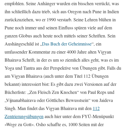
empfohlen. Seine Anhänger wurden ein bisschen verrückt, was
ihn schließlich dazu trieb, sich aus Oregon nach Pune in Indien
zurückzuziehen, wo er 1990 verstarb. Seine Lehren blühen in
Pune noch immer und seinen Einfluss spüren viele auf dem
ganzen Globus auch heute noch mittels seiner Schriften. Sein
Aushängeschild ist „
Das Buch der Geheimnisse
“, ein
umfassender Kommentar zu einer 4000 Jahre alten Vigyan
Bhairava Schrift, in der es um so ziemlich alles geht, was es im
Yoga und Tantra aus der Perspektive von Übungen gibt. Falls du
am Vigyan Bhairava (auch unter dem Titel 112 Übungen
bekannt) interessiert bist: Es gibt dazu zwei Versionen auf der
Bücherliste: „Zen Fleisch Zen Knochen“ von Paul Reps und
„Vijnanabhairava oder Göttliches Bewusstsein“ von Jaideva
Singh. Man findet das Vigyan Bhairava mit den
112
Zentrierungsübungen
auch hier unter dem FYÜ-Menüpunkt
»Wege zu Gott«. Osho schaffte es, 1000 Seiten mit der