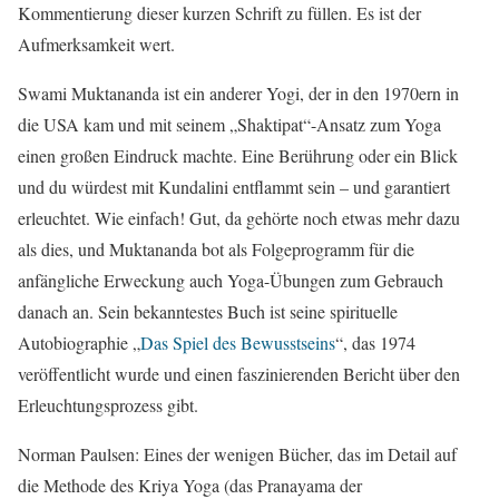
Kommentierung dieser kurzen Schrift zu füllen. Es ist der
Aufmerksamkeit wert.
Swami Muktananda ist ein anderer Yogi, der in den 1970ern in
die USA kam und mit seinem „Shaktipat“-Ansatz zum Yoga
einen großen Eindruck machte. Eine Berührung oder ein Blick
und du würdest mit Kundalini entflammt sein – und garantiert
erleuchtet. Wie einfach! Gut, da gehörte noch etwas mehr dazu
als dies, und Muktananda bot als Folgeprogramm für die
anfängliche Erweckung auch Yoga-Übungen zum Gebrauch
danach an. Sein bekanntestes Buch ist seine spirituelle
Autobiographie „
Das Spiel des Bewusstseins
“, das 1974
veröffentlicht wurde und einen faszinierenden Bericht über den
Erleuchtungsprozess gibt.
Norman Paulsen: Eines der wenigen Bücher, das im Detail auf
die Methode des Kriya Yoga (das Pranayama der