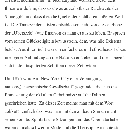
Ihnen wurde klar, dass es etwas außerhalb der Reichweite der
Sinne gibt, und dass dies die Quelle der sichtbaren äußeren Welt
ist. Die Transzendentalisten entschlossen sich, von dieser Ebene
der „Überseele“ (wie Emerson es nannte) aus zu leben. Er sprach
vom reinen Glückseligkeitsbewusstsein, dem, was alle Existenz
belebt. Aus ihrer Sicht war ein einfacheres und ethischeres Leben,
in engerer Anbindung an die Natur zu erstreben und dies spiegelt
sich in den inspirierten Schriften dieser Zeit wider.
Um 1875 wurde in New York City eine Vereinigung
namens„Theosophische Gesellschaft“ gegründet, die sich die
Enträtselung der okkulten Geheimnisse auf die Fahnen
geschrieben hatte. Zu dieser Zeit meinte man mit dem Wort
„okkult“ einfach das, was man mit den anderen Sinnen nicht
sehen konnte. Spiritistische Sitzungen und das Übernatürliche
waren damals schwer in Mode und die Theosophie machte sich