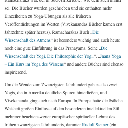
sei: Die Bücher wurden geschrieben und sie enthalten mehr
Einzelheiten zu Yoga-Übungen als alle früheren
Veröffentlichungen im Westen (Vivekanandas Bücher kamen erst
Jahrzehnte später heraus). Ramacharakas Buch „
Die
Wissenschaft des Atmens
“ ist besonders wichtig und auch heute
noch eine gute Einführung in das Pranayama. Seine „
Die
Wissenschaft der Yogi. Die Philosophie der Yogi.
“, „
Jnana Yoga
– Ein Kurs im Yoga des Wissens
“ und andere Bücher sind ebenso
inspirierend.
Um die Wende zum Zwanzigsten Jahrhundert gab es also zwei
Yogis, die in Amerika deutliche Spuren hinterließen, und
Vivekananda ging auch nach Europa. In Europa hatte die östliche
Weisheit großen Einfluss auf den besonderen intellektuellen Stil
mehrerer beachtenswerter europäischer spiritueller Lehrer des
frühen zwanzigsten Jahrhunderts, darunter
Rudolf Steiner
(ein