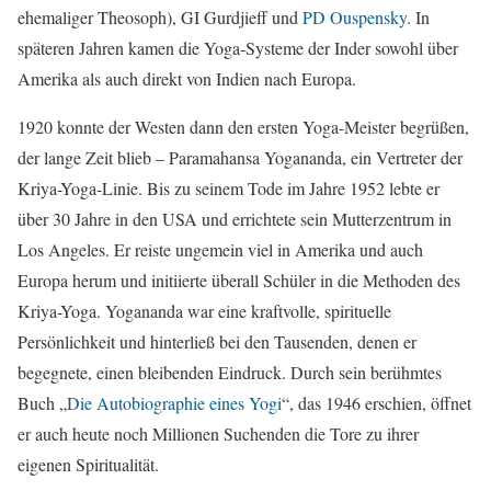
ehemaliger Theosoph), GI Gurdjieff und
PD Ouspensky
. In
späteren Jahren kamen die Yoga-Systeme der Inder sowohl über
Amerika als auch direkt von Indien nach Europa.
1920 konnte der Westen dann den ersten Yoga-Meister begrüßen,
der lange Zeit blieb – Paramahansa Yogananda, ein Vertreter der
Kriya-Yoga-Linie. Bis zu seinem Tode im Jahre 1952 lebte er
über 30 Jahre in den USA und errichtete sein Mutterzentrum in
Los Angeles. Er reiste ungemein viel in Amerika und auch
Europa herum und initiierte überall Schüler in die Methoden des
Kriya-Yoga. Yogananda war eine kraftvolle, spirituelle
Persönlichkeit und hinterließ bei den Tausenden, denen er
begegnete, einen bleibenden Eindruck. Durch sein berühmtes
Buch „
Die Autobiographie eines Yogi
“, das 1946 erschien, öffnet
er auch heute noch Millionen Suchenden die Tore zu ihrer
eigenen Spiritualität.