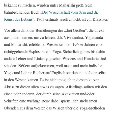
bekannt zu machen, wurden unter Maharishi groß. Sein
bahnbrechendes Buch „
Die Wissenschaft vom Sein und die
Kunst des Lebens
“, 1963 erstmals veröffentlicht, ist ein Klassiker.
Vor allem dank der Bemühungen der „drei Großen“, die direkt
aus Indien kamen, um zu lehren, d.h. Vivekandna, Yogananda
und Maharishi, erlebte der Westen seit den 1960er Jahren eine
richtiggehende Explosion von Yoga. Sicherlich gab es bis dahin
andere Lehrer und Linien yogischen Wissens und Hunderte sind
seit den 1960ern aufgekommen, weil mehr und mehr indische
Yogis und Lehrer Bücher auf Englisch schrieben und/oder selbst
in den Westen kamen. Es ist nicht möglich in diesem kurzen
Abriss zu diesen allen etwas zu sagen. Allerdings sollten wir den
einen oder anderen, der durch seine Aktivitäten und/oder
Schriften eine wichtige Rolle dabei spielte, den strebsamen
Übenden aus dem Westen das Wissen über die Yoga-Methoden