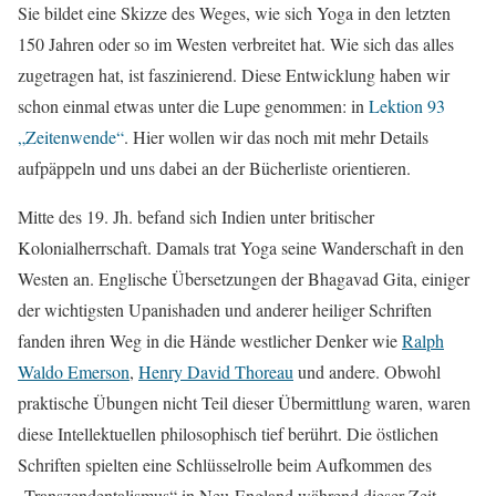
Sie bildet eine Skizze des Weges, wie sich Yoga in den letzten
150 Jahren oder so im Westen verbreitet hat. Wie sich das alles
zugetragen hat, ist faszinierend. Diese Entwicklung haben wir
schon einmal etwas unter die Lupe genommen: in
Lektion 93
„Zeitenwende“
. Hier wollen wir das noch mit mehr Details
aufpäppeln und uns dabei an der Bücherliste orientieren.
Mitte des 19. Jh. befand sich Indien unter britischer
Kolonialherrschaft. Damals trat Yoga seine Wanderschaft in den
Westen an. Englische Übersetzungen der Bhagavad Gita, einiger
der wichtigsten Upanishaden und anderer heiliger Schriften
fanden ihren Weg in die Hände westlicher Denker wie
Ralph
Waldo Emerson
,
Henry David Thoreau
und andere. Obwohl
praktische Übungen nicht Teil dieser Übermittlung waren, waren
diese Intellektuellen philosophisch tief berührt. Die östlichen
Schriften spielten eine Schlüsselrolle beim Aufkommen des
„Transzendentalismus“ in Neu-England während dieser Zeit.