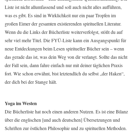
Liste ist nicht allumfassend und soll auch nicht alles aufführen,
was es gibt. Es sind in Wirklichkeit nur ein paar Tropfen im
großen Eimer der gesamten existierenden spirituellen Literatur.
Wenn du die Links der Bücherliste weiterverfolgst, stößt du auf
sehr viel mehr Titel. Die FYÜ-Liste kann ein Ausgangspunkt für
neue Entdeckungen beim Lesen spiritueller Bücher sein – wenn
das gerade das ist, was dein Weg von dir verlangt. Sollte das nicht
der Fall sein, dann fahre einfach nur mit deiner täglichen Praxis
fort. Wie schon erwähnt, bist letztendlich du selbst „der Haken“,
der dich bei der Stange hält.
Yoga im Westen
Die Bücherliste hat noch einen anderen Nutzen. Es ist eine Bilanz
über die englischen [und auch deutschen] Übersetzungen und
Schriften zur östlichen Philosophie und zu spirituellen Methoden.