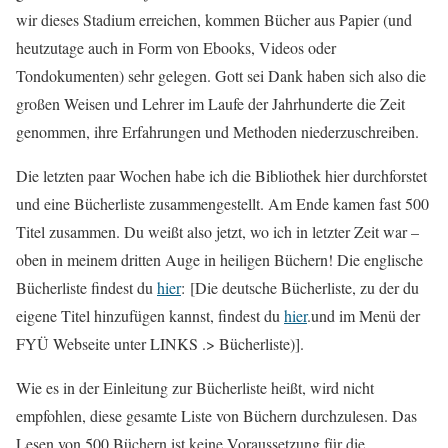
wir dieses Stadium erreichen, kommen Bücher aus Papier (und
heutzutage auch in Form von Ebooks, Videos oder
Tondokumenten) sehr gelegen. Gott sei Dank haben sich also die
großen Weisen und Lehrer im Laufe der Jahrhunderte die Zeit
genommen, ihre Erfahrungen und Methoden niederzuschreiben.
Die letzten paar Wochen habe ich die Bibliothek hier durchforstet
und eine Bücherliste zusammengestellt. Am Ende kamen fast 500
Titel zusammen. Du weißt also jetzt, wo ich in letzter Zeit war –
oben in meinem dritten Auge in heiligen Büchern! Die englische
Bücherliste findest du
hier
: [Die deutsche Bücherliste, zu der du
eigene Titel hinzufügen kannst, findest du
hier
.und im Menü der
FYÜ Webseite unter LINKS .> Bücherliste)].
Wie es in der Einleitung zur Bücherliste heißt, wird nicht
empfohlen, diese gesamte Liste von Büchern durchzulesen. Das
Lesen von 500 Büchern ist keine Voraussetzung für die