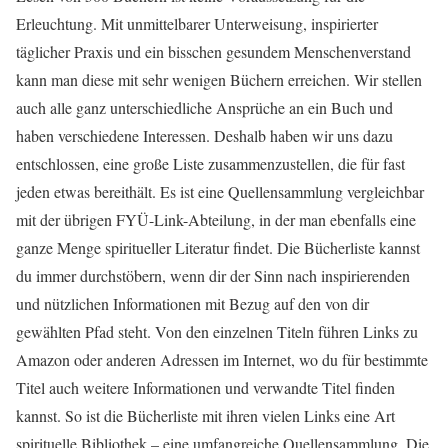
Erleuchtung. Mit unmittelbarer Unterweisung, inspirierter
täglicher Praxis und ein bisschen gesundem Menschenverstand
kann man diese mit sehr wenigen Büchern erreichen. Wir stellen
auch alle ganz unterschiedliche Ansprüche an ein Buch und
haben verschiedene Interessen. Deshalb haben wir uns dazu
entschlossen, eine große Liste zusammenzustellen, die für fast
jeden etwas bereithält. Es ist eine Quellensammlung vergleichbar
mit der übrigen FYÜ-Link-Abteilung, in der man ebenfalls eine
ganze Menge spiritueller Literatur findet. Die Bücherliste kannst
du immer durchstöbern, wenn dir der Sinn nach inspirierenden
und nützlichen Informationen mit Bezug auf den von dir
gewählten Pfad steht. Von den einzelnen Titeln führen Links zu
Amazon oder anderen Adressen im Internet, wo du für bestimmte
Titel auch weitere Informationen und verwandte Titel finden
kannst. So ist die Bücherliste mit ihren vielen Links eine Art
spirituelle Bibliothek – eine umfangreiche Quellensammlung. Die