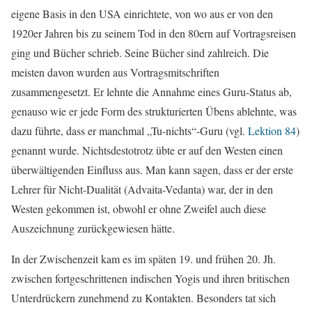
eigene Basis in den USA einrichtete, von wo aus er von den
1920er Jahren bis zu seinem Tod in den 80ern auf Vortragsreisen
ging und Bücher schrieb. Seine Bücher sind zahlreich. Die
meisten davon wurden aus Vortragsmitschriften
zusammengesetzt. Er lehnte die Annahme eines Guru-Status ab,
genauso wie er jede Form des strukturierten Übens ablehnte, was
dazu führte, dass er manchmal „Tu-nichts“-Guru (vgl.
Lektion 84
)
genannt wurde. Nichtsdestotrotz übte er auf den Westen einen
überwältigenden Einfluss aus. Man kann sagen, dass er der erste
Lehrer für Nicht-Dualität (Advaita-Vedanta) war, der in den
Westen gekommen ist, obwohl er ohne Zweifel auch diese
Auszeichnung zurückgewiesen hätte.
In der Zwischenzeit kam es im späten 19. und frühen 20. Jh.
zwischen fortgeschrittenen indischen Yogis und ihren britischen
Unterdrückern zunehmend zu Kontakten. Besonders tat sich