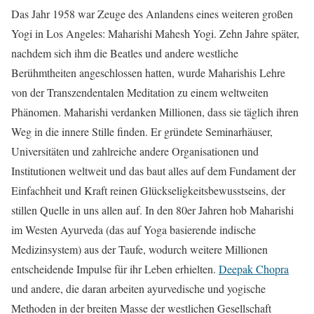
Das Jahr 1958 war Zeuge des Anlandens eines weiteren großen
Yogi in Los Angeles: Maharishi Mahesh Yogi. Zehn Jahre später,
nachdem sich ihm die Beatles und andere westliche
Berühmtheiten angeschlossen hatten, wurde Maharishis Lehre
von der Transzendentalen Meditation zu einem weltweiten
Phänomen. Maharishi verdanken Millionen, dass sie täglich ihren
Weg in die innere Stille finden. Er gründete Seminarhäuser,
Universitäten und zahlreiche andere Organisationen und
Institutionen weltweit und das baut alles auf dem Fundament der
Einfachheit und Kraft reinen Glückseligkeitsbewusstseins, der
stillen Quelle in uns allen auf. In den 80er Jahren hob Maharishi
im Westen Ayurveda (das auf Yoga basierende indische
Medizinsystem) aus der Taufe, wodurch weitere Millionen
entscheidende Impulse für ihr Leben erhielten.
Deepak Chopra
und andere, die daran arbeiten ayurvedische und yogische
Methoden in der breiten Masse der westlichen Gesellschaft