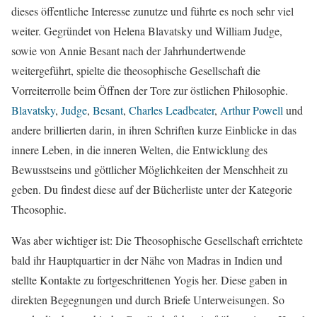
dieses öffentliche Interesse zunutze und führte es noch sehr viel
weiter. Gegründet von Helena Blavatsky und William Judge,
sowie von Annie Besant nach der Jahrhundertwende
weitergeführt, spielte die theosophische Gesellschaft die
Vorreiterrolle beim Öffnen der Tore zur östlichen Philosophie.
Blavatsky
,
Judge
,
Besant
,
Charles Leadbeater
,
Arthur Powell
und
andere brillierten darin, in ihren Schriften kurze Einblicke in das
innere Leben, in die inneren Welten, die Entwicklung des
Bewusstseins und göttlicher Möglichkeiten der Menschheit zu
geben. Du findest diese auf der Bücherliste unter der Kategorie
Theosophie.
Was aber wichtiger ist: Die Theosophische Gesellschaft errichtete
bald ihr Hauptquartier in der Nähe von Madras in Indien und
stellte Kontakte zu fortgeschrittenen Yogis her. Diese gaben in
direkten Begegnungen und durch Briefe Unterweisungen. So