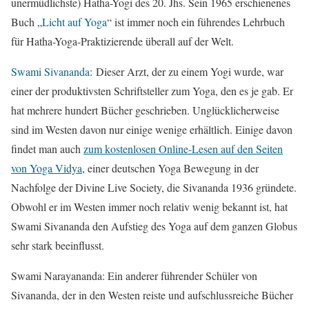
unermüdlichste) Hatha-Yogi des 20. Jhs. Sein 1965 erschienenes
Buch „
Licht auf Yoga
“ ist immer noch ein führendes Lehrbuch
für Hatha-Yoga-Praktizierende überall auf der Welt.
Swami Sivananda
: Dieser Arzt, der zu einem Yogi wurde, war
einer der produktivsten Schriftsteller zum Yoga, den es je gab. Er
hat mehrere hundert Bücher geschrieben. Unglücklicherweise
sind im Westen davon nur einige wenige erhältlich. Einige davon
findet man auch
zum kostenlosen Online-Lesen auf den Seiten
von Yoga Vidya
, einer deutschen Yoga Bewegung in der
Nachfolge der Divine Live Society, die Sivananda 1936 gründete.
Obwohl er im Westen immer noch relativ wenig bekannt ist, hat
Swami Sivananda den Aufstieg des Yoga auf dem ganzen Globus
sehr stark beeinflusst.
Swami Narayananda: Ein anderer führender Schüler von
Sivananda, der in den Westen reiste und aufschlussreiche Bücher