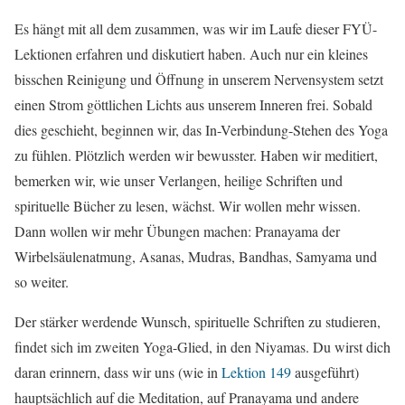
Es hängt mit all dem zusammen, was wir im Laufe dieser FYÜ-
Lektionen erfahren und diskutiert haben. Auch nur ein kleines
bisschen Reinigung und Öffnung in unserem Nervensystem setzt
einen Strom göttlichen Lichts aus unserem Inneren frei. Sobald
dies geschieht, beginnen wir, das In-Verbindung-Stehen des Yoga
zu fühlen. Plötzlich werden wir bewusster. Haben wir meditiert,
bemerken wir, wie unser Verlangen, heilige Schriften und
spirituelle Bücher zu lesen, wächst. Wir wollen mehr wissen.
Dann wollen wir mehr Übungen machen: Pranayama der
Wirbelsäulenatmung, Asanas, Mudras, Bandhas, Samyama und
so weiter.
Der stärker werdende Wunsch, spirituelle Schriften zu studieren,
findet sich im zweiten Yoga-Glied, in den Niyamas. Du wirst dich
daran erinnern, dass wir uns (wie in
Lektion 149
ausgeführt)
hauptsächlich auf die Meditation, auf Pranayama und andere