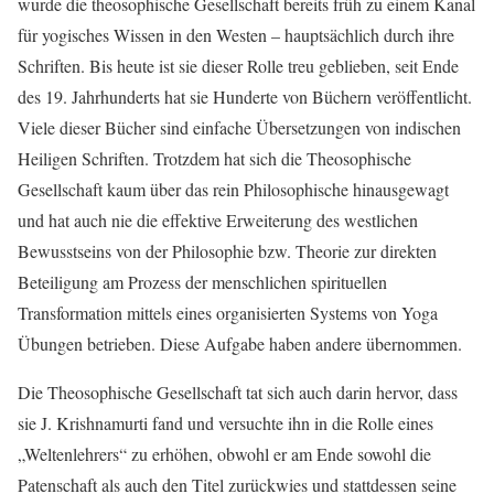
wurde die theosophische Gesellschaft bereits früh zu einem Kanal
für yogisches Wissen in den Westen – hauptsächlich durch ihre
Schriften. Bis heute ist sie dieser Rolle treu geblieben, seit Ende
des 19. Jahrhunderts hat sie Hunderte von Büchern veröffentlicht.
Viele dieser Bücher sind einfache Übersetzungen von indischen
Heiligen Schriften. Trotzdem hat sich die Theosophische
Gesellschaft kaum über das rein Philosophische hinausgewagt
und hat auch nie die effektive Erweiterung des westlichen
Bewusstseins von der Philosophie bzw. Theorie zur direkten
Beteiligung am Prozess der menschlichen spirituellen
Transformation mittels eines organisierten Systems von Yoga
Übungen betrieben. Diese Aufgabe haben andere übernommen.
Die Theosophische Gesellschaft tat sich auch darin hervor, dass
sie J. Krishnamurti fand und versuchte ihn in die Rolle eines
„Weltenlehrers“ zu erhöhen, obwohl er am Ende sowohl die
Patenschaft als auch den Titel zurückwies und stattdessen seine