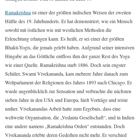
Ramakrishna
ist einer der größten indischen Weisen der zweiten
Hälfte des 19. Jahrhunderts. Er hat demonstriert, wie ein Mensch
sowohl mit östlichen wie mit westlichen Methoden die
Erleuchtung erlangen kann. Es heißt, er sei einer der größten
Bhakti-Yogis, die jemals gelebt haben. Aufgrund seiner intensiven
Hingabe an das Göttliche entfloss ihm der ganze Rest des Yoga
wie einer Quelle. Ramakrishna starb 1886. Doch sein engster
Schüler, Swami Vivekananda, kam mehrere Jahre danach zum
Weltparlament der Religionen des Jahres 1893 nach Chicago. Er
wurde augenblicklich zur Sensation und verbrachte die nächsten
sieben Jahre in den USA und Europa, hielt Vorträge und reiste
umher. Vivekanandas Arbeit hatte zum Ergebnis, dass eine
weltweite Organisation, die „Vedanta Gesellschaft“, und in Indien
eine andere namens „Ramakrishna Orden“ entstanden. Doch
Vivekananda erlebte deren Gedeihen nicht mehr. Er verschied