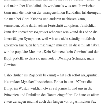
viel mehr über Kundalini, als wir damals wussten. Inzwischen
kann man die meisten der unangenehmen Kundalini-Erfahrungen,
die man bei Gopi Krishna und anderen nachlesen kann,
vermeiden, ohne dafür seinen Fortschritt zu opfern. Tatsächlich
kann der Fortschritt sogar viel schneller sein – und das ohne die
übermäßigen Symptome, weil wir uns nicht ständig mit falsch
geleiteten Energien herumschlagen müssen. In diesem Fall haben
wir die populäre Maxime „Kein Schmerz, kein Gewinn“ auf den
Kopf gestellt, so dass sie nun lautet: „Weniger Schmerz, mehr
Gewinn“.
Osho (früher als Rajneesh bekannt) – hat sich selbst als„spirituell
inkorrekter Mystiker“ bezeichnet. Er hat in den 1970ern die
Dinge im Westen wirklich etwas aufgemischt und uns in die
Prinzipien und Praktiken des Tantra eingeführt. Er hatte zu allem
etwas zu sagen und hat auch den langen vor-orgasmischen Sex