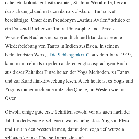
dabei ein kolonialer Justizbeamter, Sir John Woodroffe, hervor,
der sich eingehend mit dem damals obskuren Tantra-Kult
beschäftigte. Unter dem Pseudonym „Arthur Avalon“ schrieb er
ein Dutzend Bücher zur Tantra-Philosophie und -Praxis.
Woodroffes Bücher sind so gründlich und klar, dass sie eine
Wiederbelebung von Tantra in Indien auslösten. In seinem
bedeutendsten Werk, „
Die Schlangenkraft
“, aus dem Jahre 1919,
kann man mehr als in jedem anderen englischsprachigen Buch
aus dieser Zeit über Einzelheiten der Yoga-Methoden, zu Tantra
und zur Kundalini-Erweckung lesen. Auch heute ist es Yogis und
Yoginis immer noch eine nützliche Quelle, im Westen wie im
Osten.
Obwohl einige gute erste Schriften sowohl vor als auch nach der
Jahrhundertwende erschienen, war es nötig, dass Yogis in Fleisch
und Blut in den Westen kamen, damit dort Yoga tief Wurzeln
schlagen konnte. Und so kamen sie auch …