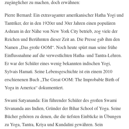
zugänglicher zu machen, doch erwähnen:
Pierre Bernard: Ein extravaganter amerikanischer Hatha Yogi und
Tantriker, der in den 1920er und 30er Jahren einen populären
Ashram in der Nähe von New York City betrieb, zog viele der
Reichen und Berühmten dieser Zeit an. Die Presse gab ihm den
Namen „Das große OOM“. Noch heute spürt man seine frühe
Einflussnahme auf die verwestlichten Hatha- und Tantra-Lehren.
Er war der Schüler eines wenig bekannten indischen Yogi,
Sylvais Hamati. Seine Lebensgeschichte ist ein einem 2010
erschienenen Buch „The Great OOM: The Improbable Birth of
Yoga in America“ dokumentiert.
Swami Satyananda: Ein führender Schüler des großen Swami
Sivananda aus Indien, Gründer der Bihar School of Yoga. Seine
Bücher gehören zu denen, die die tiefsten Einblicke in Übungen
zu Yoga, Tantra, Kriya und Kundalini gewähren. Sein