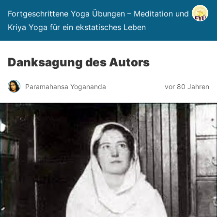
Fortgeschrittene Yoga Übungen – Meditation und
Kriya Yoga für ein ekstatisches Leben
Danksagung des Autors
Paramahansa Yogananda
vor 80 Jahren