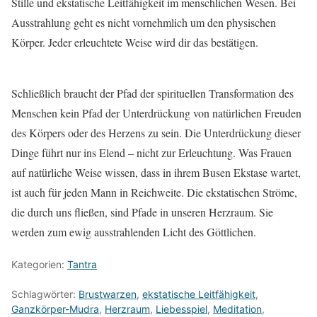
Stille und ekstatische Leitfähigkeit im menschlichen Wesen. Bei
Ausstrahlung geht es nicht vornehmlich um den physischen
Körper. Jeder erleuchtete Weise wird dir das bestätigen.
Schließlich braucht der Pfad der spirituellen Transformation des
Menschen kein Pfad der Unterdrückung von natürlichen Freuden
des Körpers oder des Herzens zu sein. Die Unterdrückung dieser
Dinge führt nur ins Elend – nicht zur Erleuchtung. Was Frauen
auf natürliche Weise wissen, dass in ihrem Busen Ekstase wartet,
ist auch für jeden Mann in Reichweite. Die ekstatischen Ströme,
die durch uns fließen, sind Pfade in unseren Herzraum. Sie
werden zum ewig ausstrahlenden Licht des Göttlichen.
Kategorien:
Tantra
Schlagwörter:
Brustwarzen
,
ekstatische Leitfähigkeit
,
Ganzkörper-Mudra
,
Herzraum
,
Liebesspiel
,
Meditation
,