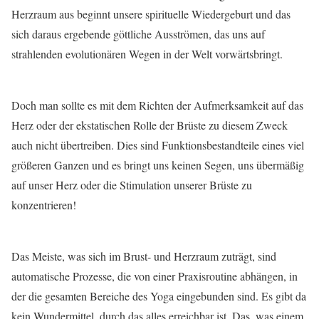
Herzraum aus beginnt unsere spirituelle Wiedergeburt und das
sich daraus ergebende göttliche Ausströmen, das uns auf
strahlenden evolutionären Wegen in der Welt vorwärtsbringt.
Doch man sollte es mit dem Richten der Aufmerksamkeit auf das
Herz oder der ekstatischen Rolle der Brüste zu diesem Zweck
auch nicht übertreiben. Dies sind Funktionsbestandteile eines viel
größeren Ganzen und es bringt uns keinen Segen, uns übermäßig
auf unser Herz oder die Stimulation unserer Brüste zu
konzentrieren!
Das Meiste, was sich im Brust- und Herzraum zuträgt, sind
automatische Prozesse, die von einer Praxisroutine abhängen, in
der die gesamten Bereiche des Yoga eingebunden sind. Es gibt da
kein Wundermittel, durch das alles erreichbar ist. Das, was einem