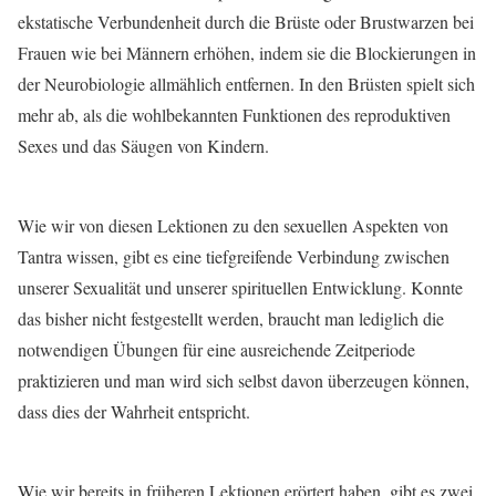
ekstatische Verbundenheit durch die Brüste oder Brustwarzen bei
Frauen wie bei Männern erhöhen, indem sie die Blockierungen in
der Neurobiologie allmählich entfernen. In den Brüsten spielt sich
mehr ab, als die wohlbekannten Funktionen des reproduktiven
Sexes und das Säugen von Kindern.
Wie wir von diesen Lektionen zu den sexuellen Aspekten von
Tantra wissen, gibt es eine tiefgreifende Verbindung zwischen
unserer Sexualität und unserer spirituellen Entwicklung. Konnte
das bisher nicht festgestellt werden, braucht man lediglich die
notwendigen Übungen für eine ausreichende Zeitperiode
praktizieren und man wird sich selbst davon überzeugen können,
dass dies der Wahrheit entspricht.
Wie wir bereits in früheren Lektionen erörtert haben, gibt es zwei