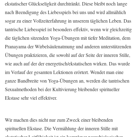
ekstatischer Glückseligkeit durchtränkt. Diese bleibt noch lange
nach Beendigung des Liebesspiels bei uns und wird allmählich
sogar zu einer Vollzeiterfahrung in unserem täglichen Leben. Das
tantrische Liebesspiel ist besonders effektiv, wenn wir gleichzeitig
die täglichen sitzenden Yoga-Übungen mit tiefer Meditation, dem
Pranayama der Wirbelsäulenatmung und anderen unterstützenden
Übungen praktizieren, die sowohl auf der Seite der inneren Stille,
wie auch auf der der energetisch/ekstatischen wirken. Das wurde
im Verlauf der gesamten Lektionen erörtert. Wendet man eine
ganze Bandbreite von Yoga-Übungen an, werden die tantrischen
Sexualmethoden bei der Kultivierung bleibender spiritueller
Ekstase sehr viel effektiver.
Wir machen dies nicht nur zum Zweck einer bleibenden
spirituellen Ekstase. Die Vermählung der inneren Stille mit
ekstatischer Leitfähigkeit ist ein komplexer neurobiologischer