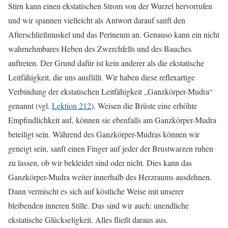
Stirn kann einen ekstatischen Strom von der Wurzel hervorrufen
und wir spannen vielleicht als Antwort darauf sanft den
Afterschließmuskel und das Perineum an. Genauso kann ein nicht
wahrnehmbares Heben des Zwerchfells und des Bauches
auftreten. Der Grund dafür ist kein anderer als die ekstatische
Leitfähigkeit, die uns ausfüllt. Wir haben diese reflexartige
Verbindung der ekstatischen Leitfähigkeit „Ganzkörper-Mudra“
genannt (vgl.
Lektion 212
). Weisen die Brüste eine erhöhte
Empfindlichkeit auf, können sie ebenfalls am Ganzkörper-Mudra
beteiligt sein. Während des Ganzkörper-Mudras können wir
geneigt sein, sanft einen Finger auf jeder der Brustwarzen ruhen
zu lassen, ob wir bekleidet sind oder nicht. Dies kann das
Ganzkörper-Mudra weiter innerhalb des Herzraums ausdehnen.
Dann vermischt es sich auf köstliche Weise mit unserer
bleibenden inneren Stille. Das sind wir auch: unendliche
ekstatische Glückseligkeit. Alles fließt daraus aus.